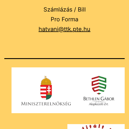
Számlázás / Bill
Pro Forma
hatvani@ttk.pte.hu