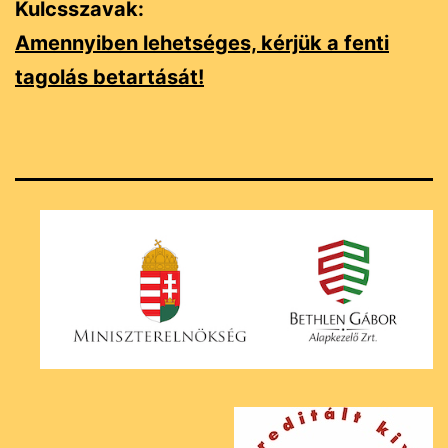
Kulcsszavak:
Amennyiben lehetséges, kérjük a fenti
tagolás betartását!