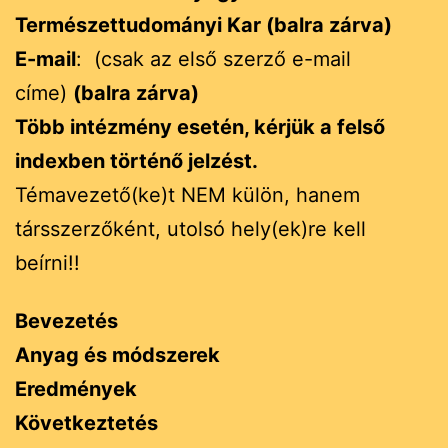
Természettudományi Kar (balra zárva)
E-mail
: (csak az első szerző e-mail
címe)
(balra zárva)
Több intézmény esetén, kérjük a felső
indexben történő jelzést.
Témavezető(ke)t NEM külön, hanem
társszerzőként, utolsó hely(ek)re kell
beírni!!
Bevezetés
Anyag és módszerek
Eredmények
Következtetés